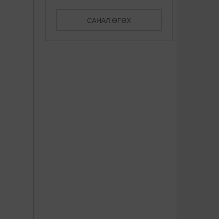
САНАЛ ӨГӨХ