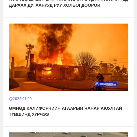
ДАРААХ ДУГААРУУД РУУ ХОЛБОГДООРОЙ
2025-01-09
schedule
ӨМНӨД КАЛИФОРНИЙН АГААРЫН ЧАНАР АЮУЛТАЙ
ТҮВШИНД ХҮРЧЭЭ