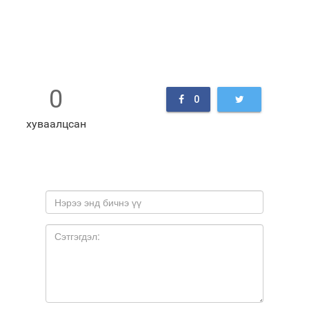
0
0
хуваалцсан