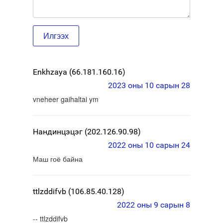
Enkhzaya (66.181.160.16)
2023 оны 10 сарын 28
vneheer gaihaltai ym
Нандинцэцэг (202.126.90.98)
2022 оны 10 сарын 24
Маш гоё байна
ttlzddifvb (106.85.40.128)
2022 оны 9 сарын 8
-- ttlzddifvb