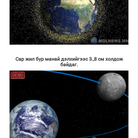
Сар жил бүр манай дэлхийгээс 3.,8 см холдож
байдаг.