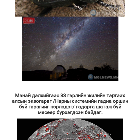
Манай дэлхийгээс 33 гэрлийн жилийн тэртээх
алсын экзогараг /Нарны системийн гадна оршин
буй гарагийг нэрлэдэг/ гадарга шатаж буй
мөсөөр бүрхэгдсэн байдаг.