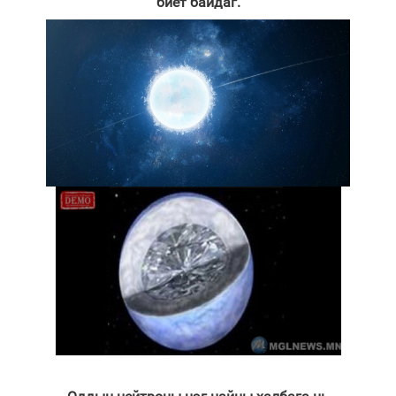
биет байдаг.