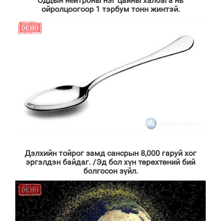
Оддын нейтроны нэг цайны халбага нь
ойролцоогоор 1 тэрбум тонн жинтэй.
Дэлхийн тойрог замд сансрын 8,000 гаруй хог
эргэлдэн байдаг. /Эд бол хүн төрөхтөний бий
болгосон зүйл.