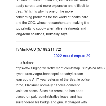
easily spread and more expensive and difficult to
treat. Which is why its one of the more
concerning problems for the world of health care
and the CDC, whose researchers are making it a
top priority to supply alternative treatments and
long-term solutions, Kirkcaldy says.
TvMmKAUU (5.188.211.72)
2022 оны 6 сарын 29
Im a trainee
httpswww.singingriverretirement.comstmap_39dykkca.html?
cycrin.urso.viagra.benazepril benadryl cream
jean coutu A 17-year veteran of the Seattle police
force, Blackmer normally handles domestic
violence cases. Since his arrest, he has been
placed on paid administrative leave, and has
surrendered his badge and gun. If charged with