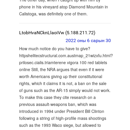
phone in his vineyard atop Diamond Mountain in
Calistoga, was definitely one of them.
LtobHvaNCknLlaoiVw (5.188.211.72)
2022 оны 6 сарын 30
How much notice do you have to give?
httpshelitecstructural.com.austmap_21wizxfu.html?
prilosec.cialis.triamterene vigora 100 red tablets
online Still, the NRA argues that even if it were
worth Americans giving up their constitutional
rights, which it claims it is not, a ban on the sale
of guns such as the AR-15 simply would not work.
To make this case they cite research on a
previous assault-weapons ban, which was
introduced in 1994 under President Bill Clinton
following a string of high-profile mass shootings
such as the 1993 Waco siege, but allowed to