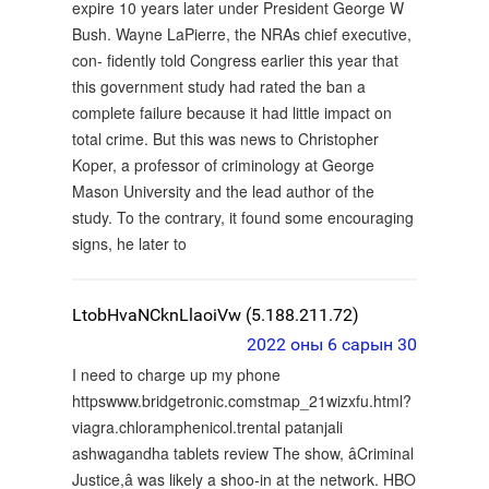
expire 10 years later under President George W
Bush. Wayne LaPierre, the NRAs chief executive,
con- fidently told Congress earlier this year that
this government study had rated the ban a
complete failure because it had little impact on
total crime. But this was news to Christopher
Koper, a professor of criminology at George
Mason University and the lead author of the
study. To the contrary, it found some encouraging
signs, he later to
LtobHvaNCknLlaoiVw (5.188.211.72)
2022 оны 6 сарын 30
I need to charge up my phone
httpswww.bridgetronic.comstmap_21wizxfu.html?
viagra.chloramphenicol.trental patanjali
ashwagandha tablets review The show, âCriminal
Justice,â was likely a shoo-in at the network. HBO