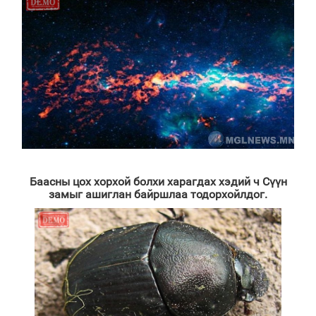
Баасны цох хорхой болхи харагдах хэдий ч Сүүн
замыг ашиглан байршлаа тодорхойлдог.