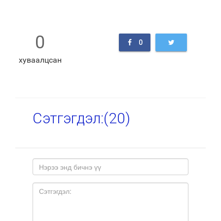
0
0
хуваалцсан
Сэтгэгдэл:(
20
)