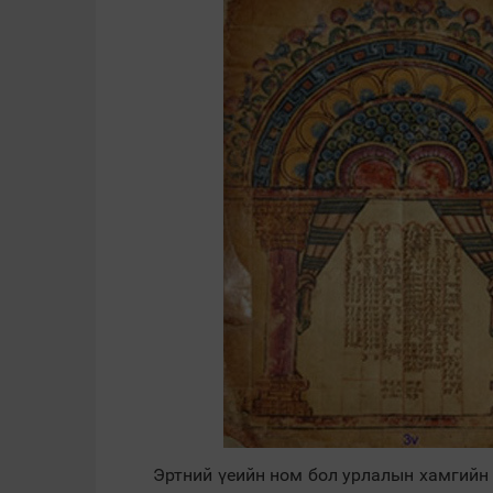
Эртний үеийн ном бол урлалын хамгийн 