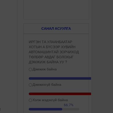
САНАЛ АСУУЛГА
ИРГЭН ТА УЛААНБААТАР
ХОТЫН А БҮСЭЭР ХУВИЙН
АВТОМАШИНТАЙ ЗОРЧИХОД
ТӨЛБӨР АВДАГ БОЛОХЫГ
ДЭМЖИЖ БАЙНА УУ ?
Дэмжиж байна
Дэмжихгүй байна
Хэлж мэдэхгүй байна
66.7%
х