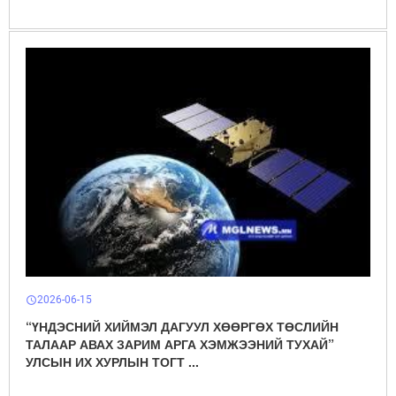
2026-06-15
schedule
“ҮНДЭСНИЙ ХИЙМЭЛ ДАГУУЛ ХӨӨРГӨХ ТӨСЛИЙН
ТАЛААР АВАХ ЗАРИМ АРГА ХЭМЖЭЭНИЙ ТУХАЙ”
УЛСЫН ИХ ХУРЛЫН ТОГТ ...