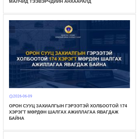
МАЛЧИД ТЭЭВЭРЧДИЙН АНХААРАЛД
2026-06-09
schedule
ОРОН СУУЦ ЗАХИАЛГЫН ГЭРЭЭТЭЙ ХОЛБООТОЙ 174
ХЭРЭГТ МӨРДӨН ШАЛГАХ АЖИЛЛАГАА ЯВАГДАЖ
БАЙНА