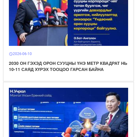
2026-06-10
schedule
2030 ОН ГЭХЭД ОРОН СУУЦНЫ ҮНЭ МЕТР КВАДРАТ НЬ
10-11 САЯД ХҮРЭХ ТООЦОО ГАРСАН БАЙНА