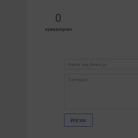
0
хуваалцсан