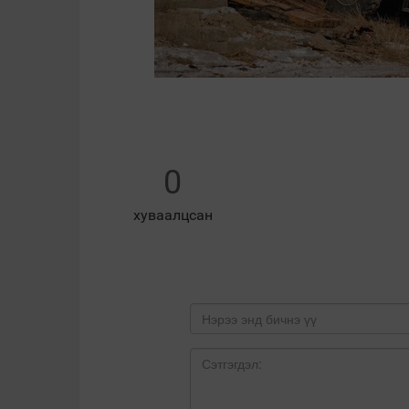
0
хуваалцсан