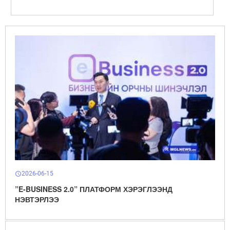
2026-06-15
schedule
”E-BUSINESS 2.0” ПЛАТФОРМ ХЭРЭГЛЭЭНД
НЭВТЭРЛЭЭ