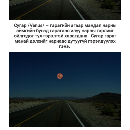
Сугар /
Venus/
– гарагийн агаар мандал нарны
аймгийн бусад гарагаас илүү нарны гэрлийг
ойлгодог тул гэрэлтэй харагдана. Сугар гараг
манай дэлхийг нарнаас дутуугүй гэрэлдүүлэх
гэнэ.