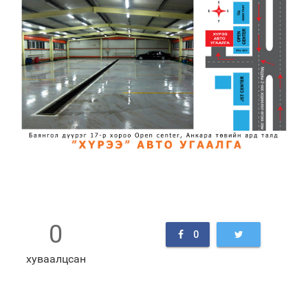
0
0
хуваалцсан