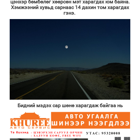
цэнхэр бөмбөлөг хөөрсөн мэт харагдах юм байна.
Хэмжээний хувьд сарнаас 14 дахин том харагдах
гэнэ.
Бидний мэдэх сар шөнө харагдаж байгаа нь