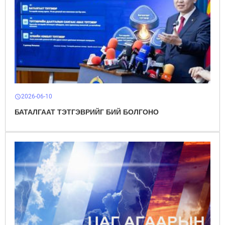
2026-06-10
schedule
БАТАЛГААТ ТЭТГЭВРИЙГ БИЙ БОЛГОНО