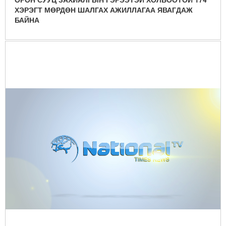
ХЭРЭГТ МӨРДӨН ШАЛГАХ АЖИЛЛАГАА ЯВАГДАЖ
БАЙНА