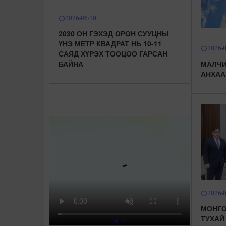
2026-06-10
schedule
2030 ОН ГЭХЭД ОРОН СУУЦНЫ
ҮНЭ МЕТР КВАДРАТ НЬ 10-11
2026-
schedule
САЯД ХҮРЭХ ТООЦОО ГАРСАН
БАЙНА
МАЛЧИ
АНХАА
2026-
schedule
МОНГО
ТУХАЙ