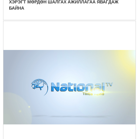
ХЭРЭГТ МӨРДӨН ШАЛГАХ АЖИЛЛАГАА ЯВАГДАЖ
БАЙНА