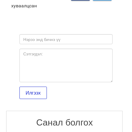
хуваалцсан
Санал болгох