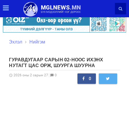
Эхлэл
Нийгэм
ГУРАВДУГААР САРЫН 02-НООС ИХЭНХ
НУТАГТ ЦАС ОРЖ, ШУУРГА ШУУРНА
0
2026 оны 2 сарын 27
schedule
chat_bubble
0