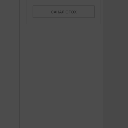
САНАЛ ӨГӨХ