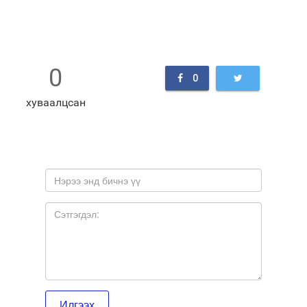
0
0
хуваалцсан