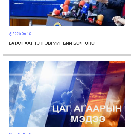
2026-06-10
schedule
БАТАЛГААТ ТЭТГЭВРИЙГ БИЙ БОЛГОНО