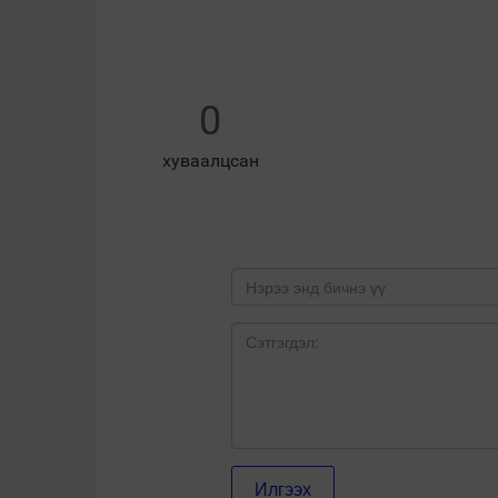
0
хуваалцсан