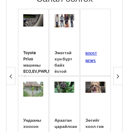
Toyota
Эмэгтэй
Сүүнд
BOOST
Prius
хүн бүрт
ширхэг
NEWS
машины
байх
ёотон
ECO,EV,PWR,NRL
ёстой
хийж
4 горим
гутлууд
хөөрүү
түлэгд
ба ...
Ундааны
Араатан
Зөгийг
Америк
хоосон
царайлсан
хоол гэж
сав