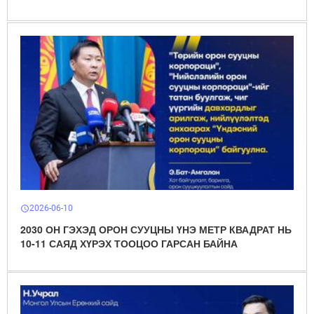
2026-06-10
schedule
2030 ОН ГЭХЭД ОРОН СУУЦНЫ ҮНЭ МЕТР КВАДРАТ НЬ
10-11 САЯД ХҮРЭХ ТООЦОО ГАРСАН БАЙНА