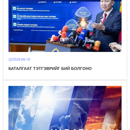
2026-06-10
schedule
БАТАЛГААТ ТЭТГЭВРИЙГ БИЙ БОЛГОНО