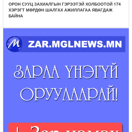
ОРОН СУУЦ ЗАХИАЛГЫН ГЭРЭЭТЭЙ ХОЛБООТОЙ 174
ХЭРЭГТ МӨРДӨН ШАЛГАХ АЖИЛЛАГАА ЯВАГДАЖ
БАЙНА