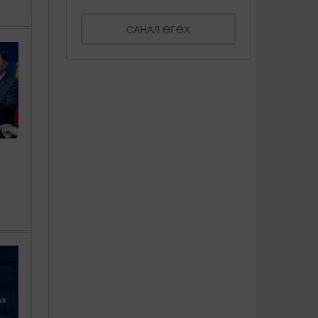
САНАЛ ӨГӨХ