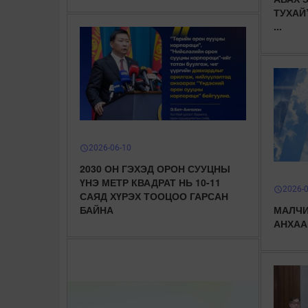
ТУХАЙ
...
2026-06-10
schedule
2030 ОН ГЭХЭД ОРОН СУУЦНЫ
ҮНЭ МЕТР КВАДРАТ НЬ 10-11
2026-
schedule
САЯД ХҮРЭХ ТООЦОО ГАРСАН
БАЙНА
МАЛЧИ
АНХАА