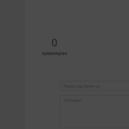
0
хуваалцсан