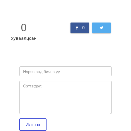
0
0
хуваалцсан