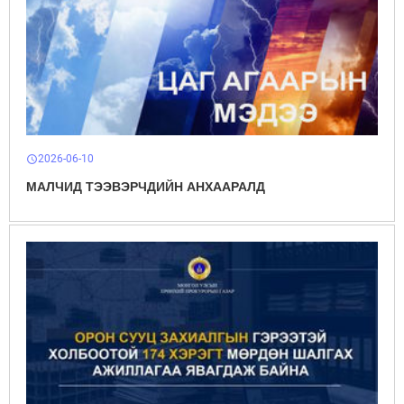
2026-06-10
schedule
МАЛЧИД ТЭЭВЭРЧДИЙН АНХААРАЛД