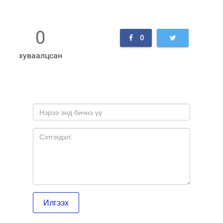
0
0
хуваалцсан