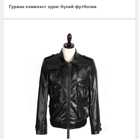
Гурван хэмжээст зураг бүхий футболка