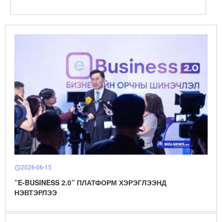
2026-06-15
schedule
”E-BUSINESS 2.0” ПЛАТФОРМ ХЭРЭГЛЭЭНД
НЭВТЭРЛЭЭ